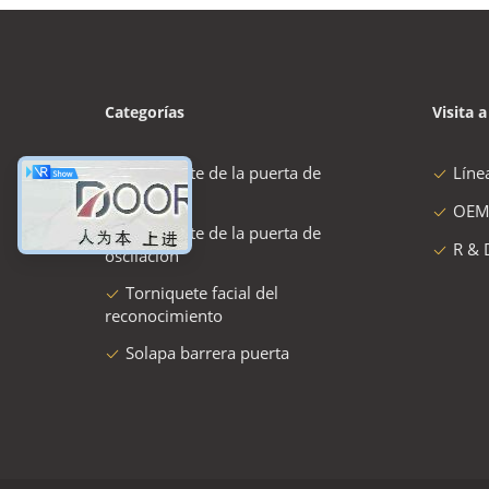
Categorías
Visita a
torniquete de la puerta de
Líne
velocidad
OEM
torniquete de la puerta de
R & 
oscilación
Torniquete facial del
reconocimiento
Solapa barrera puerta