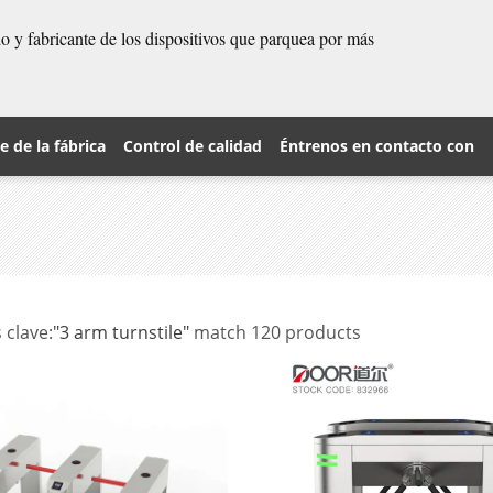
 y fabricante de los dispositivos que parquea por más
je de la fábrica
Control de calidad
Éntrenos en contacto con
 clave:
"3 arm turnstile"
match 120 products