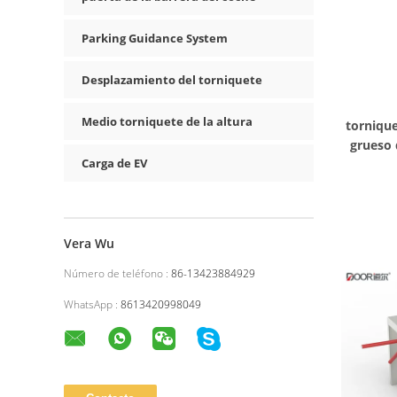
Parking Guidance System
Desplazamiento del torniquete
Medio torniquete de la altura
tornique
grueso 
Carga de EV
Vera Wu
Número de teléfono :
86-13423884929
WhatsApp :
8613420998049