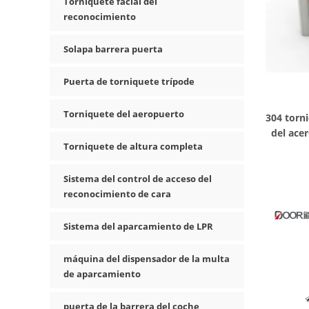
Torniquete facial del
reconocimiento
Solapa barrera puerta
Puerta de torniquete trípode
Torniquete del aeropuerto
304 torn
del ace
Torniquete de altura completa
b
Sistema del control de acceso del
reconocimiento de cara
Sistema del aparcamiento de LPR
máquina del dispensador de la multa
de aparcamiento
puerta de la barrera del coche