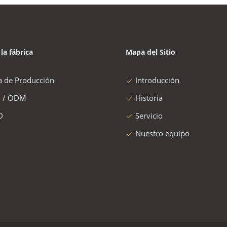
 la fábrica
Mapa del Sitio
a de Producción
Introducción
 / ODM
Historia
D
Servicio
Nuestro equipo