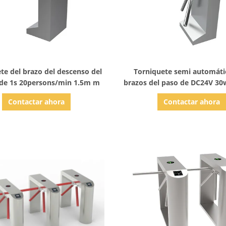
Mostrar detalles
Mostrar detalles
te del brazo del descenso del
Torniquete semi automáti
de 1s 20persons/min 1.5m m
brazos del paso de DC24V 3
Contactar ahora
Contactar ahora