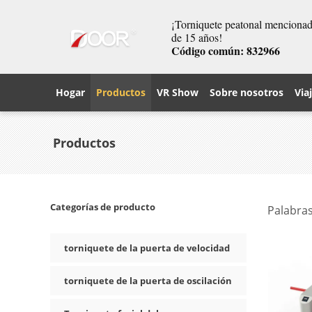
¡Torniquete peatonal mencionado
de 15 años!
Código común: 832966
Hogar
Productos
VR Show
Sobre nosotros
Via
Productos
Categorías de producto
Palabras
torniquete de la puerta de velocidad
torniquete de la puerta de oscilación