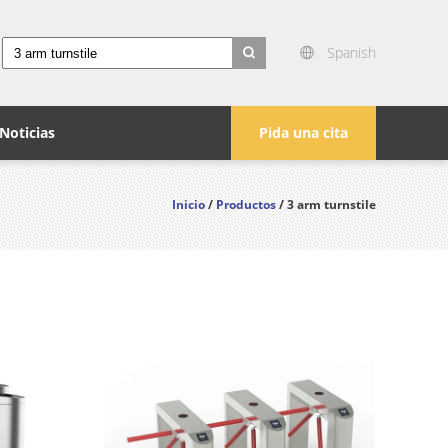
Spanish
search
Noticias
Pida una cita
Inicio
/
Productos
/ 3 arm turnstile