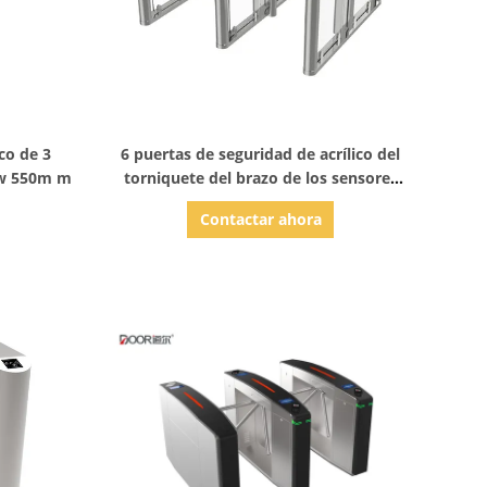
Mostrar detalles
co de 3
6 puertas de seguridad de acrílico del
0w 550m m
torniquete del brazo de los sensores
RS485
Contactar ahora