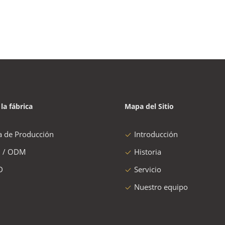
 la fábrica
Mapa del Sitio
a de Producción
Introducción
 / ODM
Historia
D
Servicio
Nuestro equipo