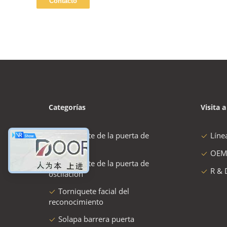
Categorías
Visita a
torniquete de la puerta de
Líne
velocidad
OEM
torniquete de la puerta de
R & 
oscilación
Torniquete facial del
reconocimiento
Solapa barrera puerta