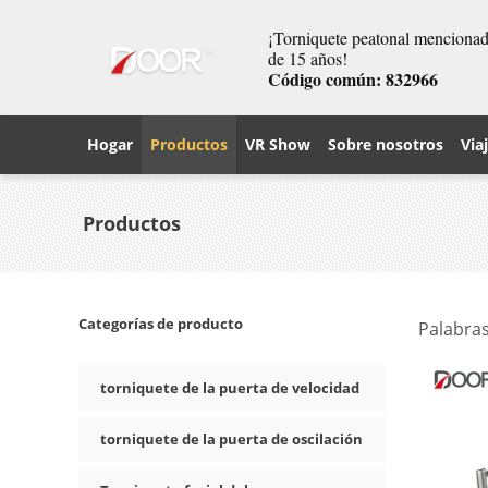
¡Torniquete peatonal mencionado
de 15 años!
Código común: 832966
Hogar
Productos
VR Show
Sobre nosotros
Via
Productos
Categorías de producto
Palabras
torniquete de la puerta de velocidad
torniquete de la puerta de oscilación