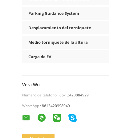
Parking Guidance System
Desplazamiento del torniquete
Medio torniquete de la altura
Carga de EV
Vera Wu
Número de teléfono :
86-13423884929
WhatsApp :
8613420998049