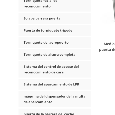
Torniquete facial del
reconocimiento
Solapa barrera puerta
Puerta de torniquete trípode
Torniquete del aeropuerto
Media 
puerta de
Torniquete de altura completa
entrada 
Sistema del control de acceso del
reconocimiento de cara
Sistema del aparcamiento de LPR
máquina del dispensador de la multa
de aparcamiento
puerta de la barrera del coche