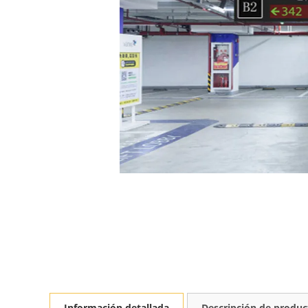
Información detallada
Descripción de produc