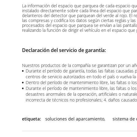
La información del espacio que parquea de cada espacio que
instalado directamente sobre cada línea del espacio que par
delanteros del detector que parquean del verde al rojo. El 
las compresas y codifica los datos según ciertas reglas y las 
procesados del espacio que parquea se envían a las pantalla
realizando la función de dirigir el vehículo en el espacio que
Declaración del servicio de garantía:
Nuestros productos de la compañía se garantizan por un año, 
Durante el período de garantía, todas las faltas causadas p
centros de servicio autorizados en todo el país o vuelva l
Dentro del período de mantenimiento libre, las faltas o lo
Durante el período de mantenimiento libre, las faltas o l
desastres anormales de la operación, artificiales o natur
incorrecta de técnicos no profesionales; 4. daños causado
etiqueta:
soluciones del aparcamiento
,
sistema de 