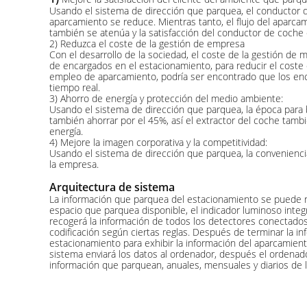
Usando el sistema de dirección que parquea, el conductor d
aparcamiento se reduce. Mientras tanto, el flujo del aparca
también se atenúa y la satisfacción del conductor de coche 
2) Reduzca el coste de la gestión de empresa
Con el desarrollo de la sociedad, el coste de la gestión de
de encargados en el estacionamiento, para reducir el coste 
empleo de aparcamiento, podría ser encontrado que los enc
tiempo real.
3) Ahorro de energía y protección del medio ambiente:
Usando el sistema de dirección que parquea, la época para 
también ahorrar por el 45%, así el extractor del coche tamb
energía.
4) Mejore la imagen corporativa y la competitividad:
Usando el sistema de dirección que parquea, la conveniencia
la empresa.
Arquitectura de sistema
La información que parquea del estacionamiento se puede re
espacio que parquea disponible, el indicador luminoso integ
recogerá la información de todos los detectores conectados 
codificación según ciertas reglas. Después de terminar la i
estacionamiento para exhibir la información del aparcamient
sistema enviará los datos al ordenador, después el ordenad
información que parquean, anuales, mensuales y diarios de l