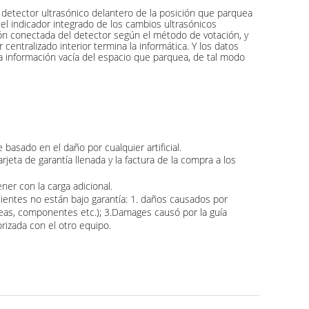
detector ultrasónico delantero de la posición que parquea
el indicador integrado de los cambios ultrasónicos
ción conectada del detector según el método de votación, y
 centralizado interior termina la informática. Y los datos
la información vacía del espacio que parquea, de tal modo
basado en el daño por cualquier artificial.
jeta de garantía llenada y la factura de la compra a los
ner con la carga adicional.
uientes no están bajo garantía: 1. daños causados por
neas, componentes etc.); 3.Damages causó por la guía
rizada con el otro equipo.