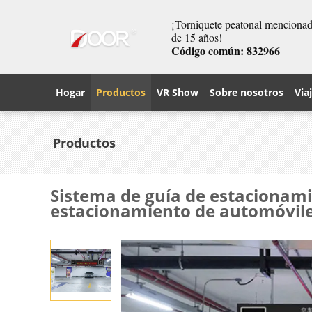
¡Torniquete peatonal mencionado
de 15 años!
Código común: 832966
Hogar
Productos
VR Show
Sobre nosotros
Via
Productos
Sistema de guía de estacionami
estacionamiento de automóvile