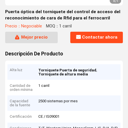
1
/
1
Puerta óptica del torniquete del control de acceso del
reconocimiento de cara de Rfid para el ferrocarril
Precio：Negociable
MOQ：1 carril
Mejor precio
Contactar ahora
Descripción De Producto
Alta luz
,
Torniquete Puerta de seguridad
Torniquete de altura media
Cantidad de
1 carril
orden mínima
Capacidad
2500 sistemas por mes
de la fuente
Certificación
CE / IS09001