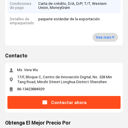
Condiciones
Carta de crédito, D/A, D/P, T/T, Western
de pago
Union, MoneyGram
Detalles de
paquete estándar de la exportación
empaquetado
Vea más
Contacto
Ms. Vera Wu
17/F, Bloque C, Centro de Innovación Digital, No. 328 Min
Tang Road, Minzhi Street Longhua District Shenzhen
86-13423884929
Contactar ahora
Obtenga El Mejor Precio Por