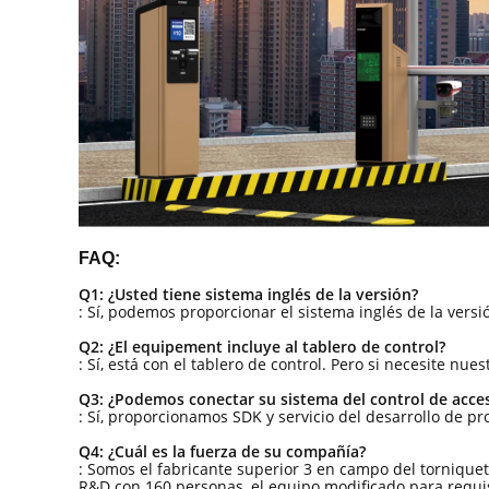
FAQ:
Q1: ¿Usted tiene sistema inglés de la versión?
: Sí, podemos proporcionar el sistema inglés de la vers
Q2: ¿El equipement incluye al tablero de control?
: Sí, está con el tablero de control. Pero si necesite nue
Q3: ¿Podemos conectar su sistema del control de acce
: Sí, proporcionamos SDK y servicio del desarrollo de p
Q4: ¿Cuál es la fuerza de su compañía?
: Somos el fabricante superior 3 en campo del torniq
R&D con 160 personas, el equipo modificado para requisi