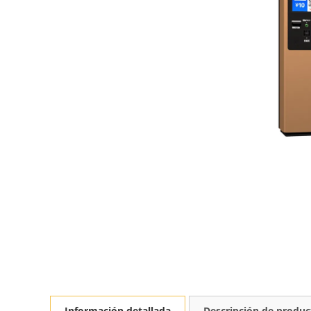
Información detallada
Descripción de produc