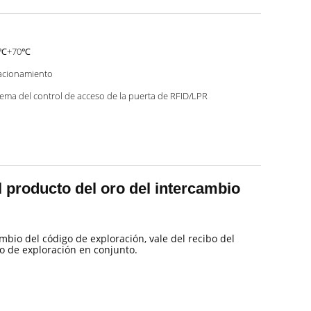
5℃+70℃
acionamiento
tema del control de acceso de la puerta de RFID/LPR
l producto del oro del intercambio
mbio del código de exploración, vale del recibo del
go de exploración en conjunto.