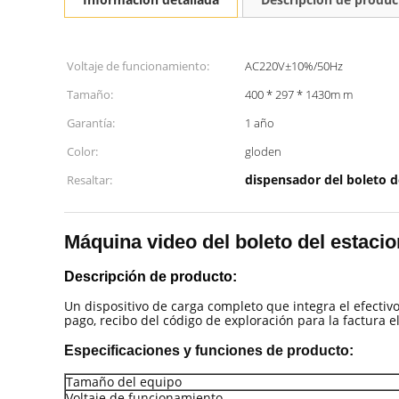
Voltaje de funcionamiento:
AC220V±10%/50Hz
Tamaño:
400 * 297 * 1430m m
Garantía:
1 año
Color:
gloden
dispensador del boleto d
Resaltar:
Máquina video del boleto del estaci
Descripción de producto:
Un dispositivo de carga completo que integra el efectiv
pago, recibo del código de exploración para la factura e
Especificaciones y funciones de producto:
Tamaño del equipo
Voltaje de funcionamiento