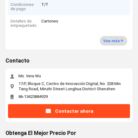
Condiciones
T/T
de pago
Detalles de
Cartones
empaquetado
Vea más
Contacto
Ms. Vera Wu
17/F, Bloque C, Centro de Innovación Digital, No. 328 Min
Tang Road, Minzhi Street Longhua District Shenzhen
86-13423884929
Contactar ahora
Obtenga El Mejor Precio Por