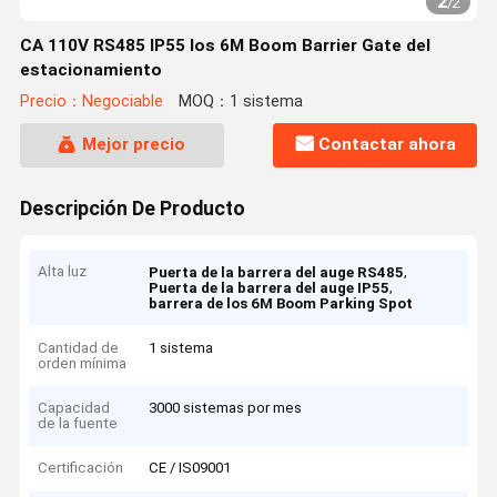
2
/
2
CA 110V RS485 IP55 los 6M Boom Barrier Gate del
estacionamiento
Precio：Negociable
MOQ：1 sistema
Mejor precio
Contactar ahora
Descripción De Producto
Alta luz
,
Puerta de la barrera del auge RS485
,
Puerta de la barrera del auge IP55
barrera de los 6M Boom Parking Spot
Cantidad de
1 sistema
orden mínima
Capacidad
3000 sistemas por mes
de la fuente
Certificación
CE / IS09001