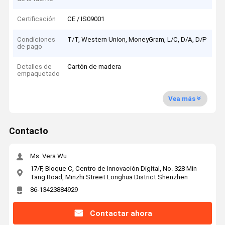
Certificación
CE / IS09001
Condiciones
T/T, Western Union, MoneyGram, L/C, D/A, D/P
de pago
Detalles de
Cartón de madera
empaquetado
Vea más
Contacto
Ms. Vera Wu
17/F, Bloque C, Centro de Innovación Digital, No. 328 Min
Tang Road, Minzhi Street Longhua District Shenzhen
86-13423884929
Contactar ahora