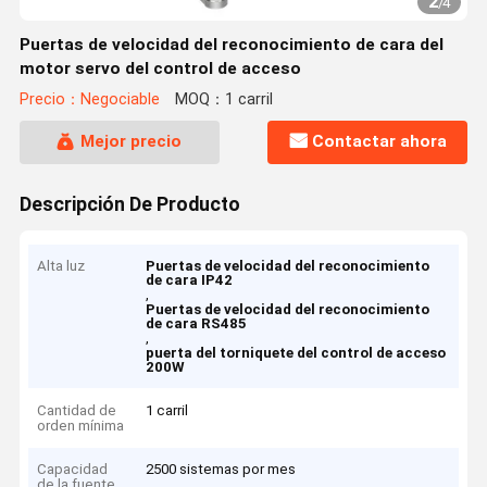
2
/
4
Puertas de velocidad del reconocimiento de cara del
motor servo del control de acceso
Precio：Negociable
MOQ：1 carril
Mejor precio
Contactar ahora
Descripción De Producto
Alta luz
Puertas de velocidad del reconocimiento
de cara IP42
,
Puertas de velocidad del reconocimiento
de cara RS485
,
puerta del torniquete del control de acceso
200W
Cantidad de
1 carril
orden mínima
Capacidad
2500 sistemas por mes
de la fuente