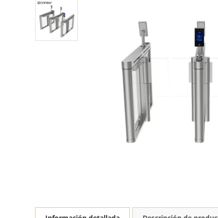
Información detallada
Descripción de produc