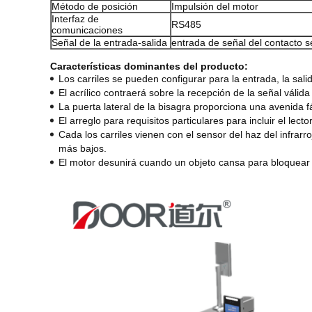
Método de posición
Impulsión del motor
Interfaz de
RS485
comunicaciones
Señal de la entrada-salida
entrada de señal del contacto s
Características dominantes del producto:
Los carriles se pueden configurar para la entrada, la salid
El acrílico contraerá sobre la recepción de la señal váli
La puerta lateral de la bisagra proporciona una avenida f
El arreglo para requisitos particulares para incluir el lector
Cada los carriles vienen con el sensor del haz del infrarr
más bajos.
El motor desunirá cuando un objeto cansa para bloquear 