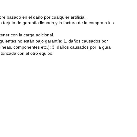
e basado en el daño por cualquier artificial.
 tarjeta de garantía llenada y la factura de la compra a los
ener con la carga adicional.
iguientes no están bajo garantía: 1. daños causados por
(líneas, componentes etc.); 3. daños causados por la guía
torizada con el otro equipo.