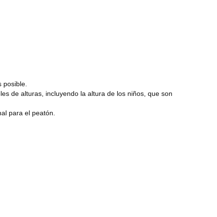
s posible.
es de alturas, incluyendo la altura de los niños, que son
al para el peatón.