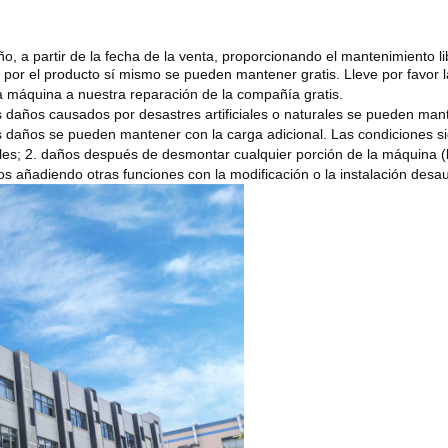
 a partir de la fecha de la venta, proporcionando el mantenimiento libr
 por el producto sí mismo se pueden mantener gratis. Lleve por favor la
la máquina a nuestra reparación de la compañía gratis.
os daños causados por desastres artificiales o naturales se pueden mant
los daños se pueden mantener con la carga adicional. Las condiciones s
rales; 2. daños después de desmontar cualquier porción de la máquina 
s añadiendo otras funciones con la modificación o la instalación desau