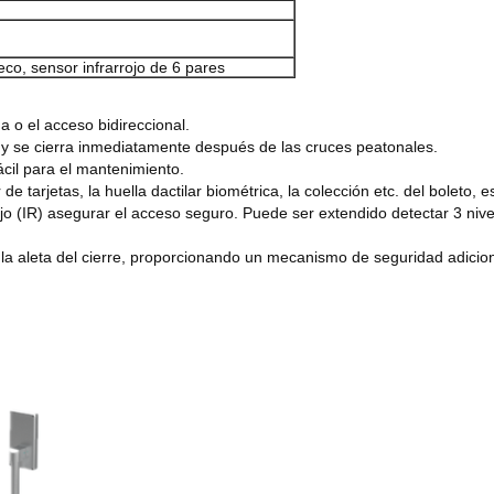
eco, sensor infrarrojo de 6 pares
a o el acceso bidireccional.
da y se cierra inmediatamente después de las cruces peatonales.
ácil para el mantenimiento.
 de tarjetas, la huella dactilar biométrica, la colección etc. del boleto, e
ojo (IR) asegurar el acceso seguro. Puede ser extendido detectar 3 nivel
la aleta del cierre, proporcionando un mecanismo de seguridad adicion