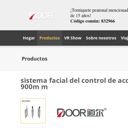
¡Torniquete peatonal mencionado
de 15 años!
Código común: 832966
Hogar
Productos
VR Show
Sobre nosotros
Via
Productos
sistema facial del control de a
900m m