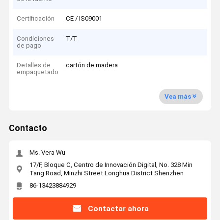
Certificación
CE / IS09001
Condiciones
T/T
de pago
Detalles de
cartón de madera
empaquetado
Vea más
Contacto
Ms. Vera Wu
17/F, Bloque C, Centro de Innovación Digital, No. 328 Min
Tang Road, Minzhi Street Longhua District Shenzhen
86-13423884929
Contactar ahora