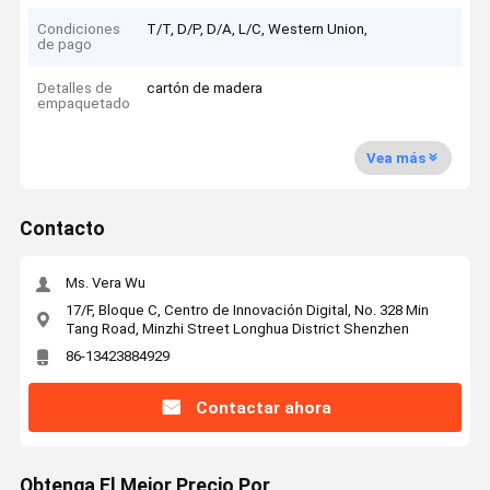
Condiciones
T/T, D/P, D/A, L/C, Western Union,
de pago
Detalles de
cartón de madera
empaquetado
Vea más
Contacto
Ms. Vera Wu
17/F, Bloque C, Centro de Innovación Digital, No. 328 Min
Tang Road, Minzhi Street Longhua District Shenzhen
86-13423884929
Contactar ahora
Obtenga El Mejor Precio Por