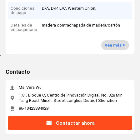
Condiciones
D/A, D/P, L/C, Western Union,
de pago
Detalles de
madera contrachapada de madera/cartón
empaquetado
Vea más
`
Contacto
Ms. Vera Wu
17/F, Bloque C, Centro de Innovación Digital, No. 328 Min
Tang Road, Minzhi Street Longhua District Shenzhen
86-13423884929
Contactar ahora