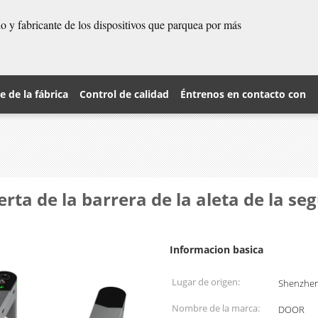
 y fabricante de los dispositivos que parquea por más
je de la fábrica
Control de calidad
Éntrenos en contacto con
erta de la barrera de la aleta de la s
Informacion basica
Lugar de origen:
Shenzhen
Nombre de la marca:
DOOR