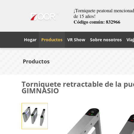
¡Torniquete peatonal mencionado
de 15 años!
Código común: 832966
Hogar
Productos
VR Show
Sobre nosotros
Via
Productos
Torniquete retractable de la pu
GIMNASIO