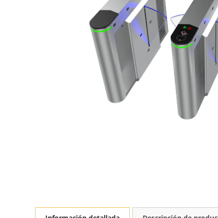
Información detallada
Descripción de produc