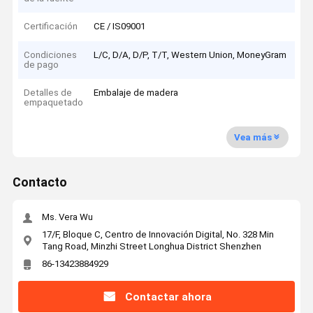
Certificación
CE / IS09001
Condiciones
L/C, D/A, D/P, T/T, Western Union, MoneyGram
de pago
Detalles de
Embalaje de madera
empaquetado
Vea más
Contacto
Ms. Vera Wu
17/F, Bloque C, Centro de Innovación Digital, No. 328 Min
Tang Road, Minzhi Street Longhua District Shenzhen
86-13423884929
Contactar ahora