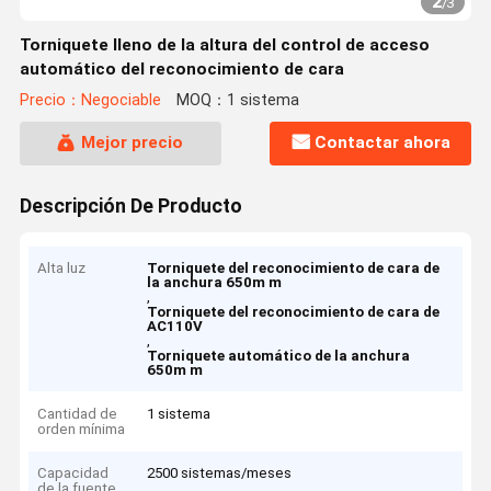
2
/
3
Torniquete lleno de la altura del control de acceso
automático del reconocimiento de cara
Precio：Negociable
MOQ：1 sistema
Mejor precio
Contactar ahora
Descripción De Producto
Alta luz
Torniquete del reconocimiento de cara de
la anchura 650m m
,
Torniquete del reconocimiento de cara de
AC110V
,
Torniquete automático de la anchura
650m m
Cantidad de
1 sistema
orden mínima
Capacidad
2500 sistemas/meses
de la fuente