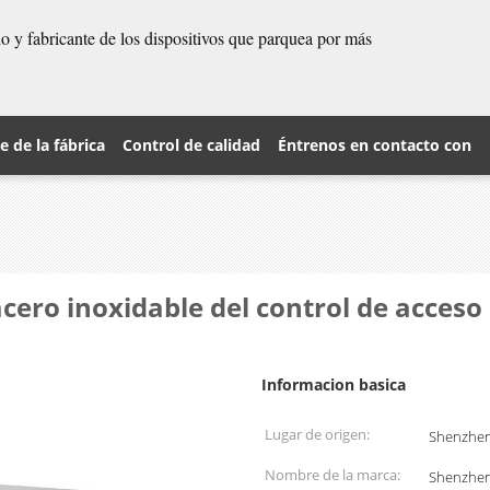
 y fabricante de los dispositivos que parquea por más
je de la fábrica
Control de calidad
Éntrenos en contacto con
cero inoxidable del control de acceso 
Informacion basica
Lugar de origen:
Shenzhen
Nombre de la marca:
Shenzhe