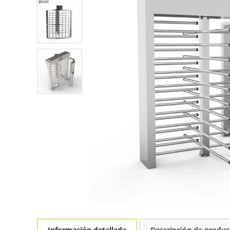
Información detallada
Descripción de produc