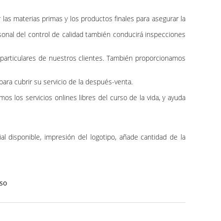
as materias primas y los productos finales para asegurar la
onal del control de calidad también conducirá inspecciones
s particulares de nuestros clientes. También proporcionamos
ra cubrir su servicio de la después-venta.
 los servicios onlines libres del curso de la vida, y ayuda
l disponible, impresión del logotipo, añade cantidad de la
eso