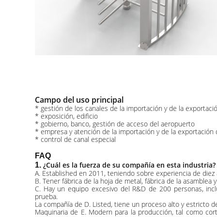
Campo del uso principal
* gestión de los canales de la importación y de la exportaci
* exposición, edificio
* gobierno, banco, gestión de acceso del aeropuerto
* empresa y atención de la importación y de la exportación 
* control de canal especial
FAQ
¿Cuál es la fuerza de su compañía en esta industria?
1.
A. Established en 2011, teniendo sobre experiencia de diez 
B. Tener fábrica de la hoja de metal, fábrica de la asamble
C. Hay un equipo excesivo del R&D de 200 personas, inclu
prueba.
La compañía de D. Listed, tiene un proceso alto y estricto d
Maquinaria de E. Modern para la producción, tal como cort