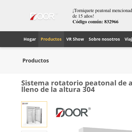
¡Torniquete peatonal mencionado
de 15 años!
Código común: 832966
Hogar
Productos
VR Show
Sobre nosotros
Via
Productos
Sistema rotatorio peatonal de a
lleno de la altura 304