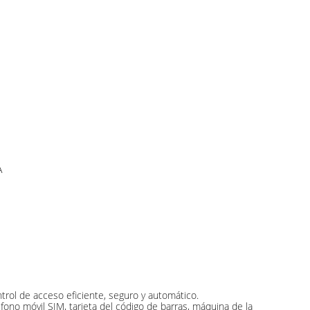
A
ontrol de acceso eficiente, seguro y automático.
éfono móvil SIM, tarjeta del código de barras, máquina de la