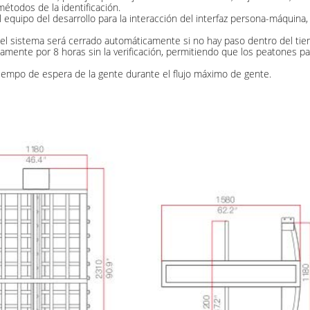
métodos de la identificación.
l equipo del desarrollo para la interacción del interfaz persona-máquina,
el sistema será cerrado automáticamente si no hay paso dentro del tiem
mente por 8 horas sin la verificación, permitiendo que los peatones p
tiempo de espera de la gente durante el flujo máximo de gente.