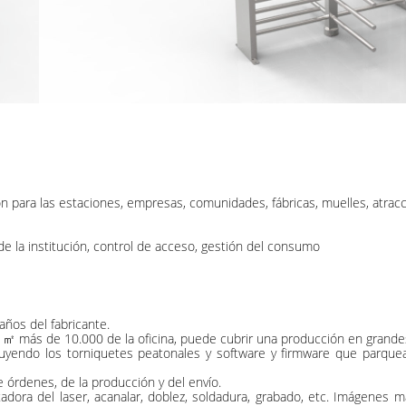
ón para las estaciones, empresas, comunidades, fábricas, muelles, atracc
de la institución, control de acceso, gestión del consumo
años del fabricante.
a y ㎡ más de 10.000 de la oficina, puede cubrir una producción en grande
yendo los torniquetes peatonales y software y firmware que parquea
e órdenes, de la producción y del envío.
adora del laser, acanalar, doblez, soldadura, grabado, etc. Imágenes