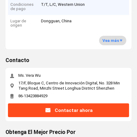
Condiciones
T/T, L/C, Western Union
de pago
Lugar de
Dongguan, China
origen
Vea más
Contacto
Ms. Vera Wu
17/F, Bloque C, Centro de Innovación Digital, No. 328 Min
Tang Road, Minzhi Street Longhua District Shenzhen
86-13423884929
Contactar ahora
Obtenga El Mejor Precio Por