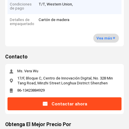
Condiciones
T/T, Western Union,
de pago
Detalles de
Cartón de madera
empaquetado
Vea más
Contacto
Ms. Vera Wu
17/F, Bloque C, Centro de Innovación Digital, No. 328 Min
Tang Road, Minzhi Street Longhua District Shenzhen
86-13423884929
Contactar ahora
Obtenga El Mejor Precio Por