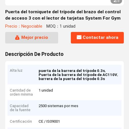
2
/
3
Puerta del torniquete del trípode del brazo del control
de acceso 3 con el lector de tarjetas System For Gym
Precio：Negociable
MOQ：1 unidad
Mejor precio
Contactar ahora
Descripción De Producto
Alta luz
,
puerta de la barrera del trípode 0.3s
,
Puerta de la barrera del trípode de AC110V
barrera de la puerta del trípode 0.3s
Cantidad de
1 unidad
orden mínima
Capacidad
2500 sistemas por mes
de la fuente
Certificación
CE / IS09001